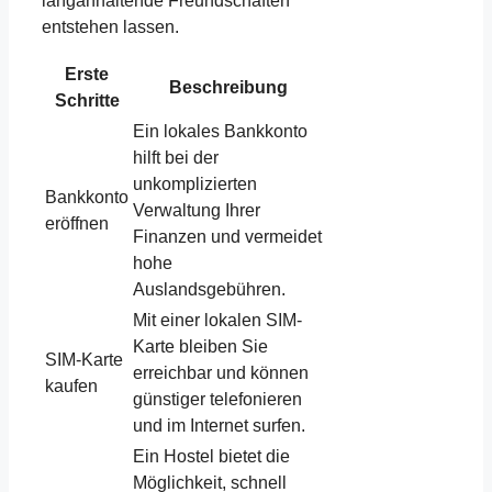
langanhaltende Freundschaften
entstehen lassen.
Erste
Beschreibung
Schritte
Ein lokales Bankkonto
hilft bei der
unkomplizierten
Bankkonto
Verwaltung Ihrer
eröffnen
Finanzen und vermeidet
hohe
Auslandsgebühren.
Mit einer lokalen SIM-
Karte bleiben Sie
SIM-Karte
erreichbar und können
kaufen
günstiger telefonieren
und im Internet surfen.
Ein Hostel bietet die
Möglichkeit, schnell