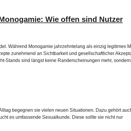
Monogamie: Wie offen sind Nutzer
del. Während Monogamie jahrzehntelang als einzig legitimes M
zepte zunehmend an Sichtbarkeit und gesellschaftlicher Akzept
ght-Stands sind längst keine Randerscheinungen mehr, sonder
Im Alltag begegnen sie vielen neuen Situationen. Dazu gehört auc
aucht es umfassende Sexualkunde. Diese sollte sie nicht nur