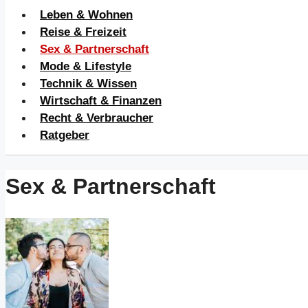
Leben & Wohnen
Reise & Freizeit
Sex & Partnerschaft
Mode & Lifestyle
Technik & Wissen
Wirtschaft & Finanzen
Recht & Verbraucher
Ratgeber
Sex & Partnerschaft