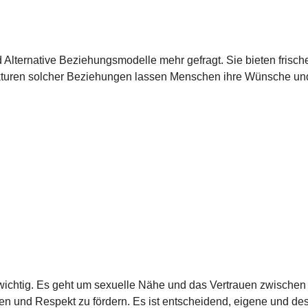
nd Alternative Beziehungsmodelle mehr gefragt. Sie bieten frisch
rukturen solcher Beziehungen lassen Menschen ihre Wünsche un
ichtig. Es geht um sexuelle Nähe und das Vertrauen zwischen
fen und Respekt zu fördern. Es ist entscheidend, eigene und de