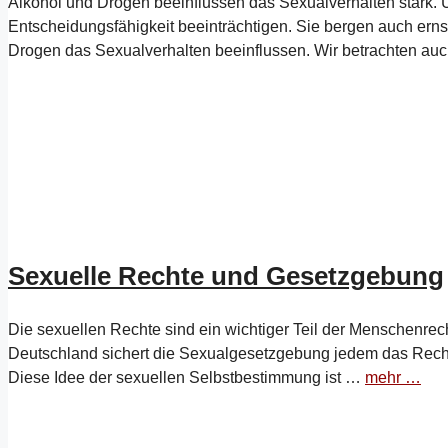
Alkohol und Drogen beeinflussen das Sexualverhalten stark.
Entscheidungsfähigkeit beeinträchtigen. Sie bergen auch ernst
Drogen das Sexualverhalten beeinflussen. Wir betrachten au
Sexuelle Rechte und Gesetzgebung
Die sexuellen Rechte sind ein wichtiger Teil der Menschenrecht
Deutschland sichert die Sexualgesetzgebung jedem das Recht 
Diese Idee der sexuellen Selbstbestimmung ist …
mehr …