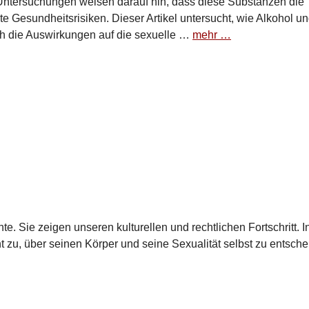
 Untersuchungen weisen darauf hin, dass diese Substanzen die
e Gesundheitsrisiken. Dieser Artikel untersucht, wie Alkohol u
ch die Auswirkungen auf die sexuelle …
mehr …
e. Sie zeigen unseren kulturellen und rechtlichen Fortschritt. I
zu, über seinen Körper und seine Sexualität selbst zu entsche