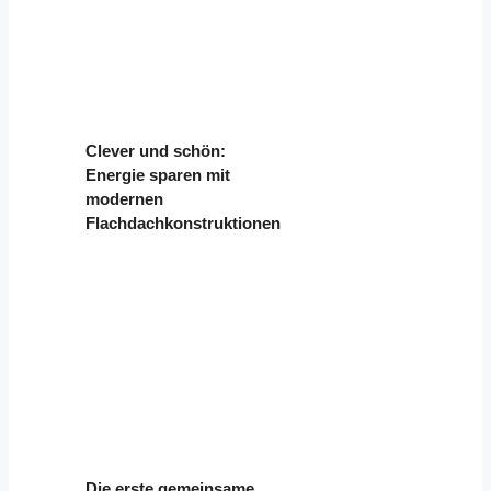
Clever und schön:
Energie sparen mit
modernen
Flachdachkonstruktionen
Die erste gemeinsame