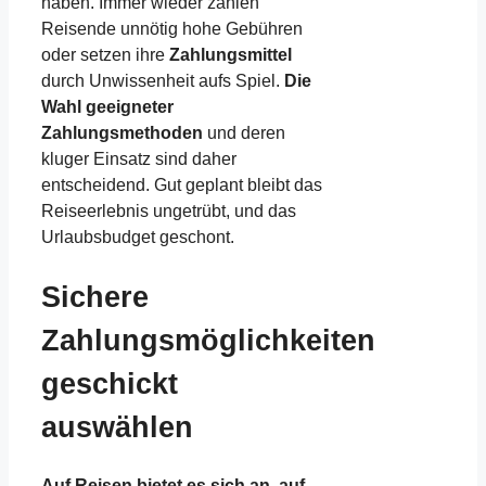
haben. Immer wieder zahlen
Reisende unnötig hohe Gebühren
oder setzen ihre
Zahlungsmittel
durch Unwissenheit aufs Spiel.
Die
Wahl geeigneter
Zahlungsmethoden
und deren
kluger Einsatz sind daher
entscheidend. Gut geplant bleibt das
Reiseerlebnis ungetrübt, und das
Urlaubsbudget geschont.
Sichere
Zahlungsmöglichkeiten
geschickt
auswählen
Auf Reisen bietet es sich an, auf