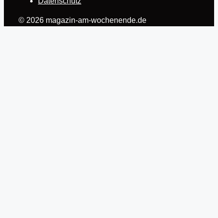
Datenschutz
© 2026 magazin-am-wochenende.de