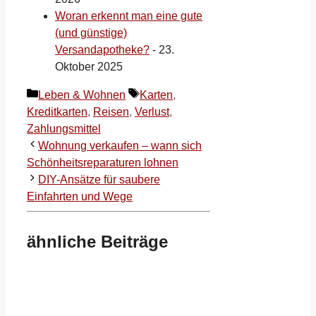
Woran erkennt man eine gute
(und günstige)
Versandapotheke?
- 23.
Oktober 2025
Kategorien
Schlagwörter
Leben & Wohnen
Karten
,
Kreditkarten
,
Reisen
,
Verlust
,
Zahlungsmittel
Wohnung verkaufen – wann sich
Schönheitsreparaturen lohnen
DIY-Ansätze für saubere
Einfahrten und Wege
ähnliche Beiträge