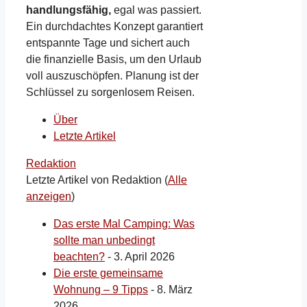
handlungsfähig,
egal was passiert.
Ein durchdachtes Konzept garantiert
entspannte Tage und sichert auch
die finanzielle Basis, um den Urlaub
voll auszuschöpfen. Planung ist der
Schlüssel zu sorgenlosem Reisen.
Über
Letzte Artikel
Redaktion
Letzte Artikel von Redaktion
(
Alle
anzeigen
)
Das erste Mal Camping: Was
sollte man unbedingt
beachten?
- 3. April 2026
Die erste gemeinsame
Wohnung – 9 Tipps
- 8. März
2026