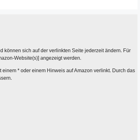
önnen sich auf der verlinkten Seite jederzeit ändern. Für
Amazon-Website(s)] angezeigt werden.
it einem * oder einem Hinweis auf Amazon verlinkt. Durch das
ssern.