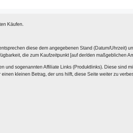
rten Käufen.
entsprechen diese dem angegebenen Stand (Datum/Uhrzeit) und k
fügbarkeit, die zum Kaufzeitpunkt [auf der/den maßgeblichen 
n und sogenannten Affiliate Links (Produktlinks). Diese sind m
inen kleinen Betrag, der uns hilft, diese Seite weiter zu verbe