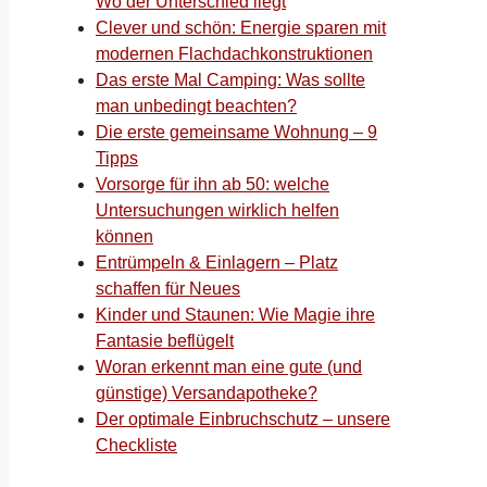
Wo der Unterschied liegt
Clever und schön: Energie sparen mit
modernen Flachdachkonstruktionen
Das erste Mal Camping: Was sollte
man unbedingt beachten?
Die erste gemeinsame Wohnung – 9
Tipps
Vorsorge für ihn ab 50: welche
Untersuchungen wirklich helfen
können
Entrümpeln & Einlagern – Platz
schaffen für Neues
Kinder und Staunen: Wie Magie ihre
Fantasie beflügelt
Woran erkennt man eine gute (und
günstige) Versandapotheke?
Der optimale Einbruchschutz – unsere
Checkliste