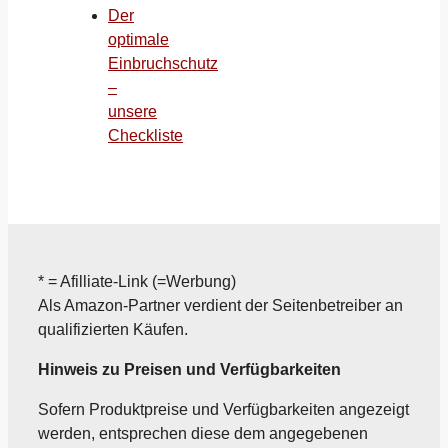
Der
optimale
Einbruchschutz
–
unsere
Checkliste
* = Afilliate-Link (=Werbung)
Als Amazon-Partner verdient der Seitenbetreiber an
qualifizierten Käufen.
Hinweis zu Preisen und Verfügbarkeiten
Sofern Produktpreise und Verfügbarkeiten angezeigt
werden, entsprechen diese dem angegebenen