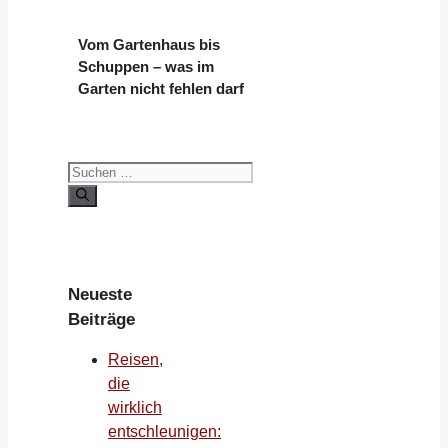
Vom Gartenhaus bis
Schuppen – was im
Garten nicht fehlen darf
Suchen
nach:
Neueste
Beiträge
Reisen,
die
wirklich
entschleunigen: