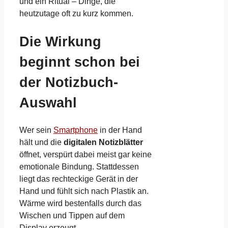
und ein Ritual – Dinge, die
heutzutage oft zu kurz kommen.
Die Wirkung
beginnt schon bei
der Notizbuch-
Auswahl
Wer sein
Smartphone
in der Hand
hält und die
digitalen Notizblätter
öffnet, verspürt dabei meist gar keine
emotionale Bindung. Stattdessen
liegt das rechteckige Gerät in der
Hand und fühlt sich nach Plastik an.
Wärme wird bestenfalls durch das
Wischen und Tippen auf dem
Display erzeugt.