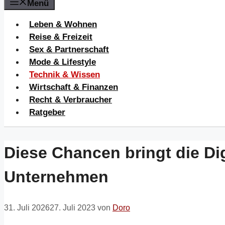
Menü
Leben & Wohnen
Reise & Freizeit
Sex & Partnerschaft
Mode & Lifestyle
Technik & Wissen
Wirtschaft & Finanzen
Recht & Verbraucher
Ratgeber
Diese Chancen bringt die Dig
Unternehmen
31. Juli 2026
27. Juli 2023
von
Doro