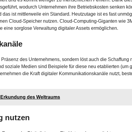
 ausgeführt, wodurch Unternehmen ihre Betriebskosten senken k
s ist mittlerweile ein Standard. Heutzutage ist es fast unmögl
einen Cloud-Speicher nutzen. Cloud-Computing-Giganten wie 3
e eine sorglose Verwaltung digitaler Assets ermöglichen.
kanäle
ale Präsenz des Unternehmens, sondern löst auch die Schaffung 
soziale Medien sind Beispiele für diese neu etablierten (um 
rnehmen die Kraft digitaler Kommunikationskanäle nutzt, best
e Erkundung des Weltraums
g nutzen