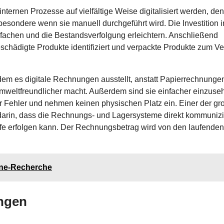
ernen Prozesse auf vielfältige Weise digitalisiert werden, den
sondere wenn sie manuell durchgeführt wird. Die Investition i
fachen und die Bestandsverfolgung erleichtern. Anschließend
chädigte Produkte identifiziert und verpackte Produkte zum V
em es digitale Rechnungen ausstellt, anstatt Papierrechnunge
mweltfreundlicher macht. Außerdem sind sie einfacher einzuse
r Fehler und nehmen keinen physischen Platz ein. Einer der g
t darin, dass die Rechnungs- und Lagersysteme direkt kommuniz
fe erfolgen kann. Der Rechnungsbetrag wird von den laufenden
ine-Recherche
ungen