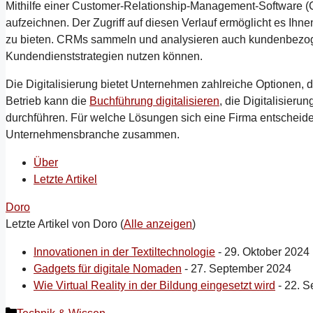
Mithilfe einer Customer-Relationship-Management-Software (
aufzeichnen. Der Zugriff auf diesen Verlauf ermöglicht es Ihn
zu bieten. CRMs sammeln und analysieren auch kundenbezoge
Kundendienststrategien nutzen können.
Die Digitalisierung bietet Unternehmen zahlreiche Optionen,
Betrieb kann die
Buchführung digitalisieren
, die Digitalisieru
durchführen. Für welche Lösungen sich eine Firma entscheide
Unternehmensbranche zusammen.
Über
Letzte Artikel
Doro
Letzte Artikel von Doro
(
Alle anzeigen
)
Innovationen in der Textiltechnologie
- 29. Oktober 2024
Gadgets für digitale Nomaden
- 27. September 2024
Wie Virtual Reality in der Bildung eingesetzt wird
- 22. 
Kategorien