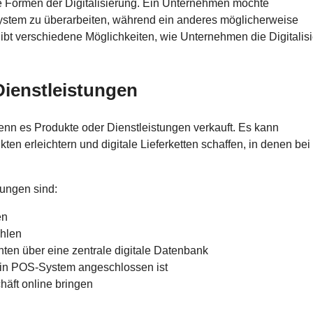
 Formen der Digitalisierung. Ein Unternehmen möchte
system zu überarbeiten, während ein anderes möglicherweise
gibt verschiedene Möglichkeiten, wie Unternehmen die Digitalis
Dienstleistungen
nn es Produkte oder Dienstleistungen verkauft. Es kann
n erleichtern und digitale Lieferketten schaffen, in denen bei
tungen sind:
en
ahlen
ten über eine zentrale digitale Datenbank
ein POS-System angeschlossen ist
häft online bringen