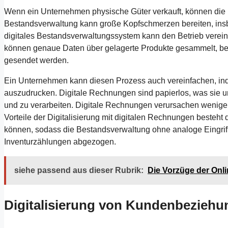
Wenn ein Unternehmen physische Güter verkauft, können die int
Bestandsverwaltung kann große Kopfschmerzen bereiten, insbe
digitales Bestandsverwaltungssystem kann den Betrieb verein
können genaue Daten über gelagerte Produkte gesammelt, bes
gesendet werden.
Ein Unternehmen kann diesen Prozess auch vereinfachen, ind
auszudrucken. Digitale Rechnungen sind papierlos, was sie u
und zu verarbeiten. Digitale Rechnungen verursachen wenige
Vorteile der Digitalisierung mit digitalen Rechnungen besteh
können, sodass die Bestandsverwaltung ohne analoge Eingrif
Inventurzählungen abgezogen.
siehe passend aus dieser Rubrik:
Die Vorzüge der Onl
Digitalisierung von Kundenbezieh