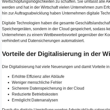
Wertschöpfungsmöglichkeiten zu schaffen. Sie umfasst alle Akt
werden und hat in der Wirtschaft vielen Unternehmen zum Erfol
hin zur Auftragsabwicklung haben Unternehmen digitale Techn
Digitale Technologien haben die gesamte Geschäftslandschaft
Speichergeräten, sondern in der Cloud gespeichert, sodass k
Unternehmen zu einem Wettbewerbsvorteil gegenüber der Kon
verhindert und Datensicherungen automatisiert.
Vorteile der Digitalisierung in der W
Die Digitalisierung hat viele Neuerungen und damit Vorteile i
Erhöhte Effizienz aller Abläufe
Weniger menschliche Fehler
Sicherere Datenspeicherung in der Cloud
Reduzierte Betriebskosten
Ermöglicht Datenanalysen
Durch die digitale Umstellung werden Arbeitsabläufe rational