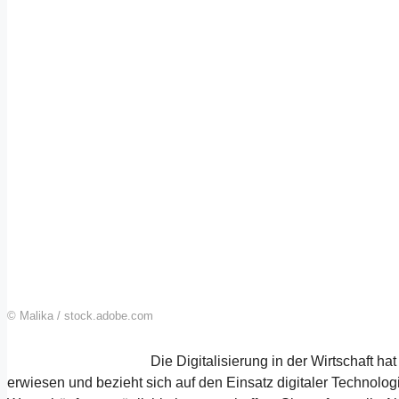
© Malika / stock.adobe.com
Die Digitalisierung in der Wirtschaft h
erwiesen und bezieht sich auf den Einsatz digitaler Technol