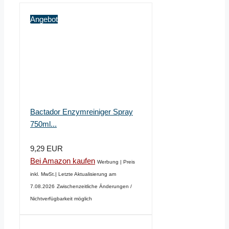
Angebot
Bactador Enzymreiniger Spray
750ml...
9,29 EUR
Bei Amazon kaufen
Werbung | Preis
inkl. MwSt.| Letzte Aktualisierung am
7.08.2026
Zwischenzeitliche Änderungen /
Nichtverfügbarkeit möglich