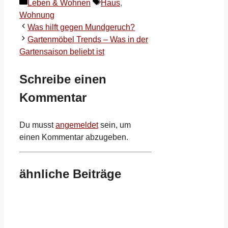
Kategorien
Schlagwörter
Leben & Wohnen
Haus
,
Wohnung
Was hilft gegen Mundgeruch?
Gartenmöbel Trends – Was in der
Gartensaison beliebt ist
Schreibe einen
Kommentar
Du musst
angemeldet
sein, um
einen Kommentar abzugeben.
ähnliche Beiträge