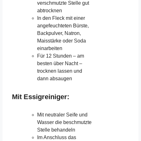
verschmutzte Stelle gut
abtrocknen
In den Fleck mit einer
angefeuchteten Bürste,
Backpulver, Natron,
Maisstärke oder Soda
einarbeiten
Für 12 Stunden – am
besten über Nacht –
trocknen lassen und
dann absaugen
Mit Essigreiniger:
Mit neutraler Seife und
Wasser die beschmutzte
Stelle behandeln
Im Anschluss das