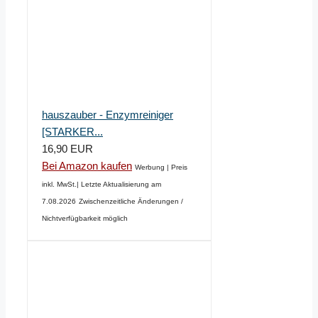
hauszauber - Enzymreiniger
[STARKER...
16,90 EUR
Bei Amazon kaufen
Werbung | Preis
inkl. MwSt.| Letzte Aktualisierung am
7.08.2026
Zwischenzeitliche Änderungen /
Nichtverfügbarkeit möglich