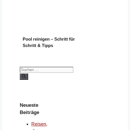
Pool reinigen – Schritt für
Schritt & Tipps
Suchen
nach:
Neueste
Beiträge
Reisen,