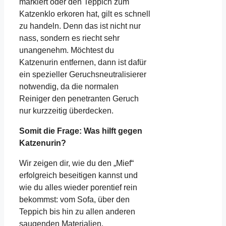
markiert oder den Teppich zum
Katzenklo erkoren hat, gilt es schnell
zu handeln. Denn das ist nicht nur
nass, sondern es riecht sehr
unangenehm. Möchtest du
Katzenurin entfernen, dann ist dafür
ein spezieller Geruchsneutralisierer
notwendig, da die normalen
Reiniger den penetranten Geruch
nur kurzzeitig überdecken.
Somit die Frage: Was hilft gegen
Katzenurin?
Wir zeigen dir, wie du den „Mief“
erfolgreich beseitigen kannst und
wie du alles wieder porentief rein
bekommst: vom Sofa, über den
Teppich bis hin zu allen anderen
saugenden Materialien.