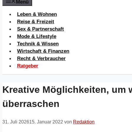
Menü
Leben & Wohnen
Reise & Freizeit
Sex & Partnerschaft
Mode & Lifestyle
Technik & Wissen
Wirtschaft & Finanzen
Recht & Verbraucher
Ratgeber
Kreative Möglichkeiten, um 
überraschen
31. Juli 2026
15. Januar 2022
von
Redaktion