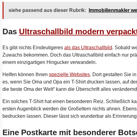
siehe passend aus dieser Rubrik:
Immobilienmakler we
Das
Ultraschallbild modern verpack
Es gibt nichts Eindeutigeres
als das Ultraschallbild
. Sobald we
Zuwachs bekommen. Doch das Ultraschallbild einfach nur präse
einem einzigartigen Hingucker verwandeln.
Helfen können Ihnen
spezielle Websites
. Dort gestalten Sie 
es, wenn Sie Oma und Opa ein T-Shirt drucken lassen, auf dem 
die beste Oma der Welt“ kann die Überschrift alles verändernd
Ein solches T-Shirt hat einen besonderen Reiz. Schließlich 
ersten Augenblick werden die Großeltern nichts ahnen. Eben
bedrucken lassen. Dieser lässt sich wunderbar als Erinneru
Eine Postkarte mit besonderer Bots