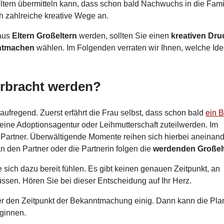
tern übermitteln kann, dass schon bald Nachwuchs in die Fami
h zahlreiche kreative Wege an.
 aus
Eltern Großeltern
werden, sollten Sie einen
kreativen Dru
nntmachen
wählen. Im Folgenden verraten wir Ihnen, welche Id
erbracht werden?
ufregend. Zuerst erfährt die Frau selbst, dass schon bald
ein 
eine Adoptionsagentur oder Leihmutterschaft zuteilwerden. Im
r Partner. Überwältigende Momente reihen sich hierbei aneinand
n den Partner oder die Partnerin folgen die
werdenden Großel
sich dazu bereit fühlen. Es gibt keinen genauen Zeitpunkt, an
üssen. Hören Sie bei dieser Entscheidung auf Ihr Herz.
 über den Zeitpunkt der Bekanntmachung einig. Dann kann die Pl
ginnen.