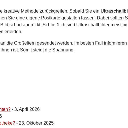
e kreative Methode zurückgreifen. Sobald Sie ein
Ultraschallbi
nen Sie eine eigene Postkarte gestalten lassen. Dabei sollten S
ld scharf abdruckt. Schließlich sind Ultraschallbilder meist ni
n erleiden.
 an die Großeltern gesendet werden. Im besten Fall informieren
ihnen ist. Somit steigt die Spannung.
hten?
- 3. April 2026
6
otheke?
- 23. Oktober 2025