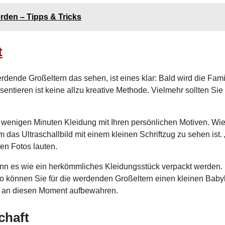
rden – Tipps & Tricks
t
rdende Großeltern das sehen, ist eines klar: Bald wird die Fami
ntieren ist keine allzu kreative Methode. Vielmehr sollten Sie
in wenigen Minuten Kleidung mit Ihren persönlichen Motiven. Wi
das Ultraschallbild mit einem kleinen Schriftzug zu sehen ist. 
en Fotos lauten.
kann es wie ein herkömmliches Kleidungsstück verpackt werden.
so können Sie für die werdenden Großeltern einen kleinen Bab
ng an diesen Moment aufbewahren.
chaft