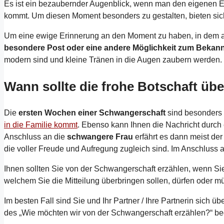
Es ist ein bezaubernder Augenblick, wenn man den eigenen El
kommt. Um diesen Moment besonders zu gestalten, bieten sic
Um eine ewige Erinnerung an den Moment zu haben, in dem
besondere Post oder eine andere Möglichkeit zum Beka
modern sind und kleine Tränen in die Augen zaubern werden.
Wann sollte die frohe Botschaft üb
Die
ersten Wochen einer Schwangerschaft
sind besonders a
in die Familie kommt
. Ebenso kann Ihnen die Nachricht durch 
Anschluss an die
schwangere Frau
erfährt es dann meist de
die voller Freude und Aufregung zugleich sind. Im Anschluss a
Ihnen sollten Sie von der Schwangerschaft erzählen, wenn Sie 
welchem Sie die Mitteilung überbringen sollen, dürfen oder m
Im besten Fall sind Sie und Ihr Partner / Ihre Partnerin sich
des „Wie möchten wir von der Schwangerschaft erzählen?“ be