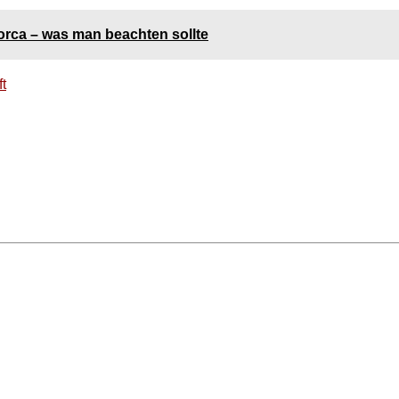
orca – was man beachten sollte
t