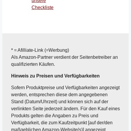
unsere
Checkliste
* = Afilliate-Link (=Werbung)
Als Amazon-Partner verdient der Seitenbetreiber an
qualifizierten Käufen.
Hinweis zu Preisen und Verfügbarkeiten
Sofern Produktpreise und Verfügbarkeiten angezeigt
werden, entsprechen diese dem angegebenen
Stand (Datum/Uhrzeit) und können sich auf der
verlinkten Seite jederzeit ändern. Für den Kauf eines
Produkts gelten die Angaben zu Preis und
Verfügbarkeit, die zum Kaufzeitpunkt [auf der/den
maßgeblichen Amazon-Website(s)] angezeigt