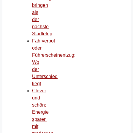
bringen
als
der
nächste
Städtetrip
Fahrverbot
oder
Führerscheinentzug:
Wo
der
Unterschied
liegt
Clever
und
schön:
Energie
sparen
mit