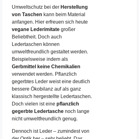
Umweltschutz bei der
Herstellung
von Taschen
kann beim Material
anfangen. Hier erfreuen sich heute
vegane Lederimitate
großer
Beliebtheit. Doch auch
Ledertaschen können
umweltfreundlich gestaltet werden.
Beispielsweise indem als
Gerbmittel keine Chemikalien
verwendet werden. Pflanzlich
gegerbtes Leder weist eine deutlich
bessere Ökobilanz auf als ganz
klassisch hergestellte Ledertaschen.
Doch vielen ist eine
pflanzlich
gegerbte Ledertasche
noch lange
nicht umweltfreundlich genug.
Dennoch ist Leder – zumindest von
der Optik her – sehr beliebt. Das