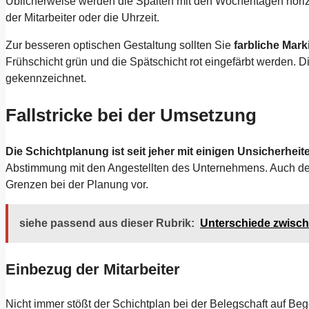
Üblicherweise werden die Spalten mit den Wochentagen horizo
der Mitarbeiter oder die Uhrzeit.
Zur besseren optischen Gestaltung sollten Sie
farbliche Mar
Frühschicht grün und die Spätschicht rot eingefärbt werden. 
gekennzeichnet.
Fallstricke bei der Umsetzung
Die Schichtplanung ist seit jeher mit einigen Unsicherhei
Abstimmung mit den Angestellten des Unternehmens. Auch de
Grenzen bei der Planung vor.
siehe passend aus dieser Rubrik:
Unterschiede zwisch
Einbezug der Mitarbeiter
Nicht immer stößt der Schichtplan bei der Belegschaft auf Bege