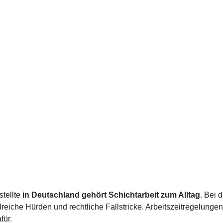
stellte
in Deutschland gehört Schichtarbeit zum Alltag
. Bei d
lreiche Hürden und rechtliche Fallstricke. Arbeitszeitregelunge
für.