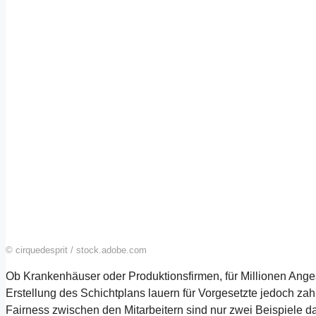
© cirquedesprit / stock.adobe.com
Ob Krankenhäuser oder Produktionsfirmen, für Millionen Ange
Erstellung des Schichtplans lauern für Vorgesetzte jedoch zah
Fairness zwischen den Mitarbeitern sind nur zwei Beispiele da