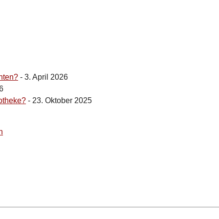
hten?
- 3. April 2026
6
otheke?
- 23. Oktober 2025
n