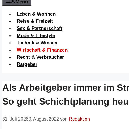
Menü
Leben & Wohnen
Reise & Freizeit
Sex & Partnerschaft
Mode & Lifestyle
Technik & Wissen
Wirtschaft & Finanzen
Recht & Verbraucher
Ratgeber
Als Arbeitgeber immer im St
So geht Schichtplanung heu
31. Juli 2026
9. August 2022
von
Redaktion