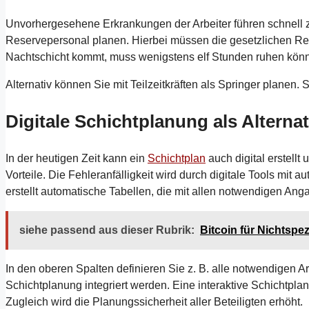
Unvorhergesehene Erkrankungen der Arbeiter führen schnell 
Reservepersonal planen. Hierbei müssen die gesetzlichen Re
Nachtschicht kommt, muss wenigstens elf Stunden ruhen kön
Alternativ können Sie mit Teilzeitkräften als Springer planen.
Digitale Schichtplanung als Alternat
In der heutigen Zeit kann ein
Schichtplan
auch digital erstell
Vorteile. Die Fehleranfälligkeit wird durch digitale Tools mit 
erstellt automatische Tabellen, die mit allen notwendigen Ang
siehe passend aus dieser Rubrik:
Bitcoin für Nichtspez
In den oberen Spalten definieren Sie z. B. alle notwendigen Ar
Schichtplanung integriert werden. Eine interaktive Schichtplan
Zugleich wird die Planungssicherheit aller Beteiligten erhöht.