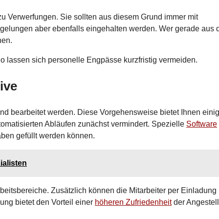
zu Verwerfungen. Sie sollten aus diesem Grund immer mit
gelungen aber ebenfalls eingehalten werden. Wer gerade aus 
nen.
 So lassen sich personelle Engpässe kurzfristig vermeiden.
ive
t und bearbeitet werden. Diese Vorgehensweise bietet Ihnen eini
automatisierten Abläufen zunächst vermindert. Spezielle
Software
aben gefüllt werden können.
ialisten
beitsbereiche. Zusätzlich können die Mitarbeiter per Einladung 
ung bietet den Vorteil einer
höheren Zufriedenheit
der Angestell