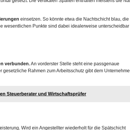
ntal gesetzt. Die vertikalen Spalten enthalten meistens die N
kierungen
einsetzen. So könnte etwa die Nachtschicht blau, die
Die wesentlichen Punkte sind dabei idealerweise unterscheidbar
ten verbunden.
An vorderster Stelle steht eine passgenaue
r gesetzliche Rahmen zum Arbeitsschutz gibt dem Unternehme
en Steuerberater und Wirtschaftsprüfer
isterung. Wird ein Angestellter wiederholt für die Spätschicht