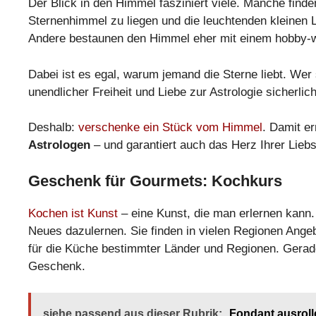
Der Blick in den Himmel fasziniert viele. Manche find
Sternenhimmel zu liegen und die leuchtenden kleinen L
Andere bestaunen den Himmel eher mit einem hobby-wi
Dabei ist es egal, warum jemand die Sterne liebt. Wer
unendlicher Freiheit und Liebe zur Astrologie sicherlic
Deshalb:
verschenke ein Stück vom Himmel
. Damit e
Astrologen
– und garantiert auch das Herz Ihrer Liebs
Geschenk für Gourmets: Kochkurs
Kochen ist Kunst
– eine Kunst, die man erlernen kann
Neues dazulernen. Sie finden in vielen Regionen Ange
für die Küche bestimmter Länder und Regionen. Gerad
Geschenk.
siehe passend aus dieser Rubrik:
Fondant ausroll