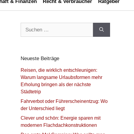
haft & Finanzen
Recht & Verbraucher
Ratgeber
Suchen
nach:
Neueste Beiträge
Reisen, die wirklich entschleunigen:
Warum langsame Urlaubsformen mehr
Erholung bringen als der nächste
Städtetrip
Fahrverbot oder Führerscheinentzug: Wo
der Unterschied liegt
Clever und schön: Energie sparen mit
modernen Flachdachkonstruktionen