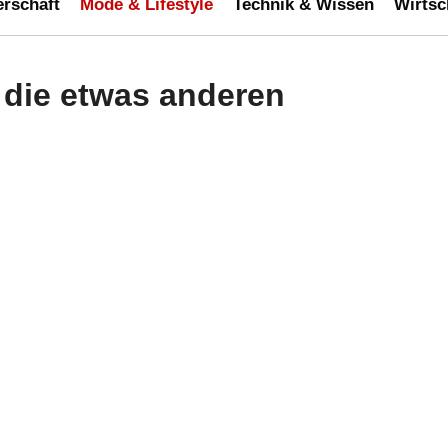
erschaft
Mode & Lifestyle
Technik & Wissen
Wirtsc
 die etwas anderen