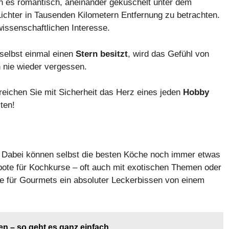
en es romantisch, aneinander gekuschelt unter dem
ichter in Tausenden Kilometern Entfernung zu betrachten.
ssenschaftlichen Interesse.
 selbst einmal einen
Stern besitzt
, wird das Gefühl von
h nie wieder vergessen.
rreichen Sie mit Sicherheit das Herz eines jeden
Hobby
ten!
. Dabei können selbst die besten Köche noch immer etwas
bote für Kochkurse – oft auch mit exotischen Themen oder
e für Gourmets ein absoluter Leckerbissen von einem
en – so geht es ganz einfach