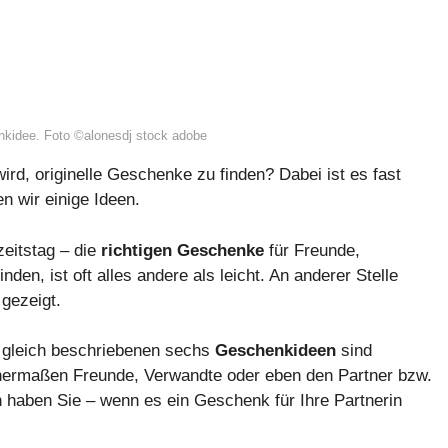
nkidee. Foto ©alonesdj stock adobe
rd, originelle Geschenke zu finden? Dabei ist es fast
 wir einige Ideen.
eitstag – die
richtigen Geschenke
für Freunde,
den, ist oft alles andere als leicht. An anderer Stelle
gezeigt.
e gleich beschriebenen sechs
Geschenkideen
sind
ermaßen Freunde, Verwandte oder eben den Partner bzw.
en haben Sie – wenn es ein Geschenk für Ihre Partnerin