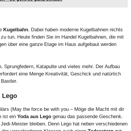
ie
Kugelbahn
. Dabei haben moderne Kugelbahnen nichts
 zu tun. Heute finden Sie im Handel Kugelbahnen, die mit
en über eine ganze Etage im Haus aufgebaut werden
n, Sprungfedern, Katapulte und vieles mehr. Der Aufbau
rfordert eine Menge Kreativität, Geschick und natürlich
Bastler.
s Lego
Wars (May the force be with you – Möge die Macht mit dir
n ist ein
Yoda aus Lego
genau das passende Geschenk.
 Jedi-Meister bleiben. Denn Lego hat neben verschiedenen