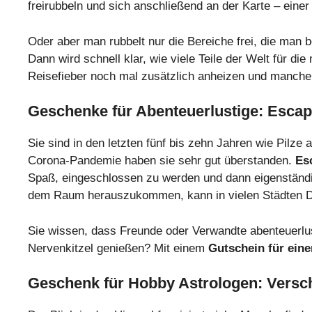
freirubbeln und sich anschließend an der Karte – einer
Oder aber man rubbelt nur die Bereiche frei, die man b
Dann wird schnell klar, wie viele Teile der Welt für d
Reisefieber noch mal zusätzlich anheizen und manche 
Geschenke für Abenteuerlustige: Esca
Sie sind in den letzten fünf bis zehn Jahren wie Pilz
Corona-Pandemie haben sie sehr gut überstanden.
Es
Spaß, eingeschlossen zu werden und dann eigenständ
dem Raum herauszukommen, kann in vielen Städten D
Sie wissen, dass Freunde oder Verwandte abenteuerlus
Nervenkitzel genießen? Mit einem
Gutschein für ein
Geschenk für Hobby Astrologen: Versc