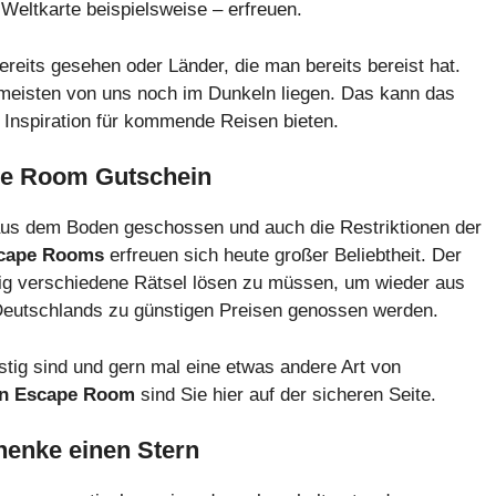
 Weltkarte beispielsweise – erfreuen.
ereits gesehen oder Länder, die man bereits bereist hat.
ie meisten von uns noch im Dunkeln liegen. Das kann das
Inspiration für kommende Reisen bieten.
pe Room Gutschein
e aus dem Boden geschossen und auch die Restriktionen der
cape Rooms
erfreuen sich heute großer Beliebtheit. Der
ig verschiedene Rätsel lösen zu müssen, um wieder aus
eutschlands zu günstigen Preisen genossen werden.
tig sind und gern mal eine etwas andere Art von
en Escape Room
sind Sie hier auf der sicheren Seite.
henke einen Stern