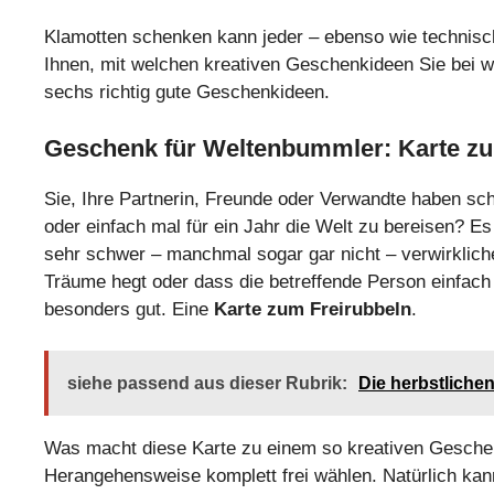
Klamotten schenken kann jeder – ebenso wie technisch
Ihnen, mit welchen kreativen Geschenkideen Sie bei
sechs richtig gute Geschenkideen.
Geschenk für Weltenbummler: Karte zu
Sie, Ihre Partnerin, Freunde oder Verwandte haben s
oder einfach mal für ein Jahr die Welt zu bereisen? Es
sehr schwer – manchmal sogar gar nicht – verwirklic
Träume hegt oder dass die betreffende Person einfach 
besonders gut. Eine
Karte zum Freirubbeln
.
siehe passend aus dieser Rubrik:
Die herbstliche
Was macht diese Karte zu einem so kreativen Gesche
Herangehensweise komplett frei wählen. Natürlich kann