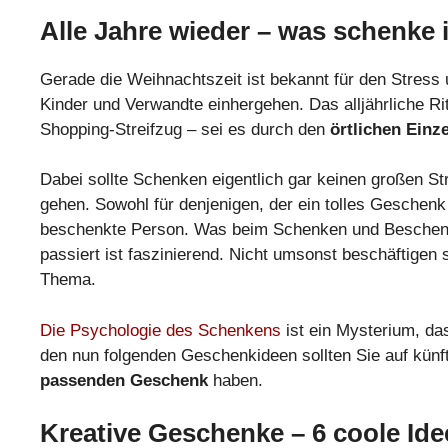
Alle Jahre wieder – was schenke 
Gerade die Weihnachtszeit ist bekannt für den Stress 
Kinder und Verwandte einhergehen. Das alljährliche 
Shopping-Streifzug – sei es durch den
örtlichen Einz
Dabei sollte Schenken eigentlich gar keinen großen S
gehen. Sowohl für denjenigen, der ein tolles Geschenk
beschenkte Person. Was beim Schenken und Beschenkt
passiert ist faszinierend. Nicht umsonst beschäftige
Thema.
Die Psychologie des Schenkens
ist ein Mysterium, da
den nun folgenden Geschenkideen sollten Sie auf kün
passenden Geschenk
haben.
Kreative Geschenke – 6 coole Id