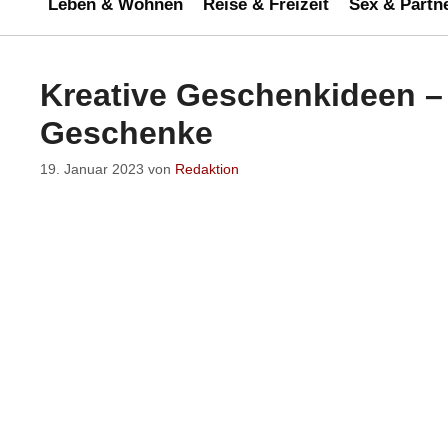
Leben & Wohnen
Reise & Freizeit
Sex & Partn
Kreative Geschenkideen –
Geschenke
19. Januar 2023
von
Redaktion