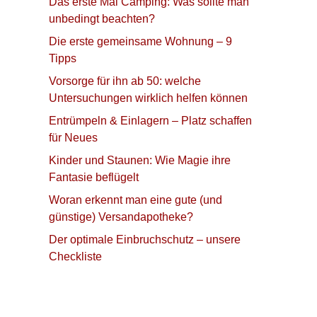
Das erste Mal Camping: Was sollte man
unbedingt beachten?
Die erste gemeinsame Wohnung – 9
Tipps
Vorsorge für ihn ab 50: welche
Untersuchungen wirklich helfen können
Entrümpeln & Einlagern – Platz schaffen
für Neues
Kinder und Staunen: Wie Magie ihre
Fantasie beflügelt
Woran erkennt man eine gute (und
günstige) Versandapotheke?
Der optimale Einbruchschutz – unsere
Checkliste