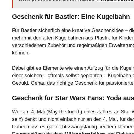
Geschenk für Bastler: Eine Kugelbahn
Für Bastler sicherlich eine kreative Geschenkidee – d
mehr mit den alten Kugelbahnen aus Plastik für Kinder
verschiedenem Zubehör und regelmäßigen Erweiterung
können.
Dabei gibt es Elemente wie einen Aufzug für die Kugel
einer solchen – oftmals selbst geplanten – Kugelbahn e
Geduld. Genau das richtige Geschenk für passionierte 
Geschenk für Star Wars Fans: Yoda au
Wer am 4. Mai (May the fourth) eines Jahres an Star 
sein) denkt und nicht einfach nur an den 4. Mai, für de
Dabei muss es gar nicht zwangsläufig bei dem kleinen