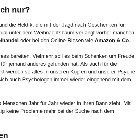
ich nur?
und die Hektik, die mit der Jagd nach Geschenken für
Ritual unter dem Weihnachtsbaum verlangt vorher manchen
elhandel
oder bei den Online-Riesen wie
Amazon & Co
.
tress bereiten. Vielmehr soll es beim Schenken um Freude
 für jemand anderes gefunden hat. Als auch für die
 werden so alles in unseren Köpfen und unserer Psyche
n sich auch Psychologen immer wieder eingehend mit dem
s Menschen Jahr für Jahr wieder in ihren Bann zieht. Mit
ftig keine Probleme mehr bei der Suche nach dem
een