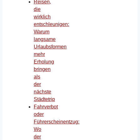
Reisen,
die
wirklich
entschleunigen:
Warum
langsame
Urlaubsformen
mehr
Erholung
bringen
als
der
nächste
Städtetrip
Fahrverbot
oder
Führerscheinentzug:
Wo
der