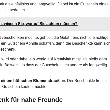
t als einfallslos und langweilig. Dabei ist ein Gutschein eines 
lität bedeutet.
n: wissen Sie, worauf Sie achten müssen?
t
verschenken möchte, geht oft die Gefahr ein, nicht die richtige
ein Gutschein Abhilfe schaffen, denn der Beschenkte kann sic
Geschenk.
rd oder dabei ein wenig auf Kreativität mitspielt, bleibt dem
in Beiwerk, so dass der Gutschein alles andere als langweilig
t einem hübschen Blumenstrauß
an. Der Beschenkte freut sic
m Gutschein kaufen möchte.
enk für nahe Freunde