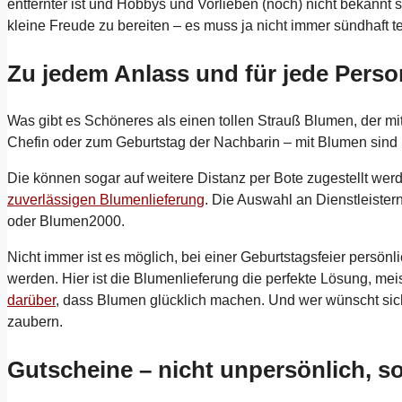
entfernter ist und Hobbys und Vorlieben (noch) nicht bekannt 
kleine Freude zu bereiten – es muss ja nicht immer sündhaft t
Zu jedem Anlass und für jede Perso
Was gibt es Schöneres als einen tollen Strauß Blumen, der mi
Chefin oder zum Geburtstag der Nachbarin – mit Blumen sind
Die können sogar auf weitere Distanz per Bote zugestellt we
zuverlässigen Blumenlieferung
. Die Auswahl an Dienstleister
oder Blumen2000.
Nicht immer ist es möglich, bei einer Geburtstagsfeier persö
werden. Hier ist die Blumenlieferung die perfekte Lösung, meis
darüber
, dass Blumen glücklich machen. Und wer wünscht sic
zaubern.
Gutscheine – nicht unpersönlich, s