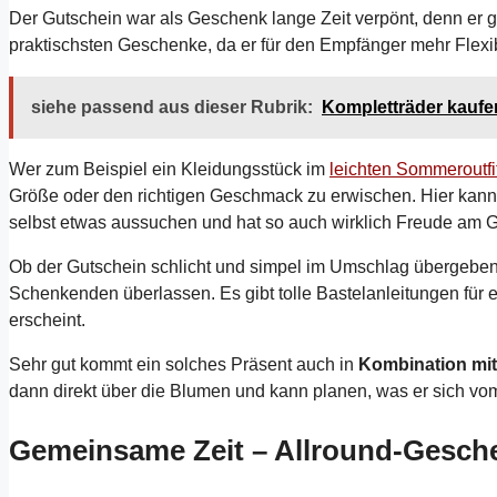
Der Gutschein war als Geschenk lange Zeit verpönt, denn er gal
praktischsten Geschenke, da er für den Empfänger mehr Flexibi
siehe passend aus dieser Rubrik:
Kompletträder kaufe
Wer zum Beispiel ein Kleidungsstück im
leichten Sommeroutfi
Größe oder den richtigen Geschmack zu erwischen. Hier kann 
selbst etwas aussuchen und hat so auch wirklich Freude am 
Ob der Gutschein schlicht und simpel im Umschlag übergeben wi
Schenkenden überlassen. Es gibt tolle Bastelanleitungen für e
erscheint.
Sehr gut kommt ein solches Präsent auch in
Kombination mi
dann direkt über die Blumen und kann planen, was er sich vo
Gemeinsame Zeit – Allround-Gesch