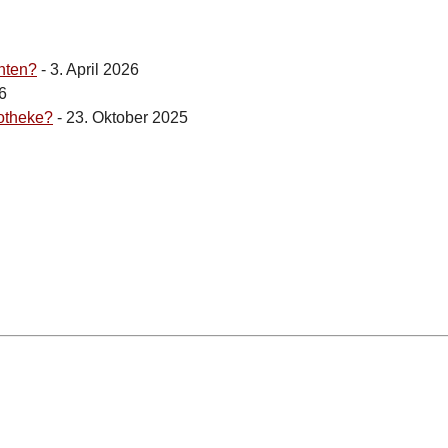
hten?
- 3. April 2026
6
otheke?
- 23. Oktober 2025