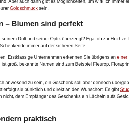
sind. Aber auch dann gibt es Möglichkeiten, um wirklich immer e
eurer
Goldschmuck
sein.
n – Blumen sind perfekt
t seinem Duft und seiner Optik überzeugt? Egal ob zur Hochzeit
 Schenkende immer auf der sicheren Seite.
rden. Erstklassige Unternehmen erkennen Sie übrigens an
einer
n ist groß, bekannte Namen sind zum Beispiel Fleurop, Florapr
nlich anwesend zu sein, ein Geschenk soll aber dennoch überge
t erfolgt sie pünktlich und direkt an den Wunschort. Es gibt
Stu
h nicht, dem Empfänger des Geschenks ein Lächeln aufs Gesic
ondern praktisch