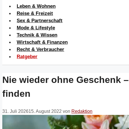
Leben & Wohnen
Reise & Freizeit
Sex & Partnerschaft
Mode & Lifestyle
Technik & Wissen
Wirtschaft & Finanzen
Recht & Verbraucher
Ratgeber
Nie wieder ohne Geschenk –
finden
31. Juli 2026
15. August 2022
von
Redaktion