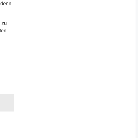
s denn
 zu
ten