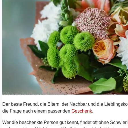
© Maksim Shebeko / stock.adobe.com
Der beste Freund, die Eltern, der Nachbar und die Lieblingsko
die Frage nach einem passenden
Geschenk
.
Wer die beschenkte Person gut kennt, findet oft ohne Schwieri