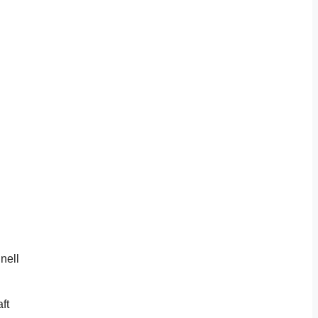
nell
ft