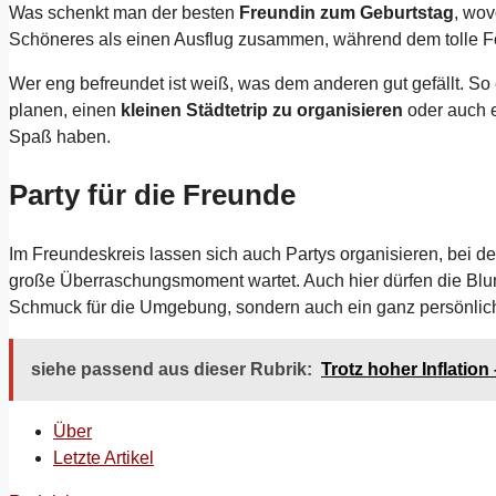
Was schenkt man der besten
Freundin zum Geburtstag
, wov
Schöneres als einen Ausflug zusammen, während dem tolle 
Wer eng befreundet ist weiß, was dem anderen gut gefällt. S
planen, einen
kleinen Städtetrip zu organisieren
oder auch e
Spaß haben.
Party für die Freunde
Im Freundeskreis lassen sich auch Partys organisieren, bei 
große Überraschungsmoment wartet. Auch hier dürfen die Blume
Schmuck für die Umgebung, sondern auch ein ganz persönliche
siehe passend aus dieser Rubrik:
Trotz hoher Inflatio
Über
Letzte Artikel