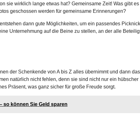
on sie wirklich lange etwas hat? Gemeinsame Zeit! Was gibt e
Fotos geschossen werden für gemeinsame Erinnerungen?
o entstehen dann gute Möglichkeiten, um ein passendes Picknick
ine Unternehmung auf die Beine zu stellen, an der alle Beteilig
denen der Schenkende von A bis Z alles übernimmt und dann das
n natürlich nicht fehlen, denn sie sind nicht nur ein hübscher
s Präsent, was ganz sicher für große Freude sorgt.
n – so können Sie Geld sparen